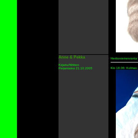
Anne & Pekka
Herttoniemenranta
Kirjattu/Written
Klo 18.06: Kolmas pe
Perjantaina 21.10.2005